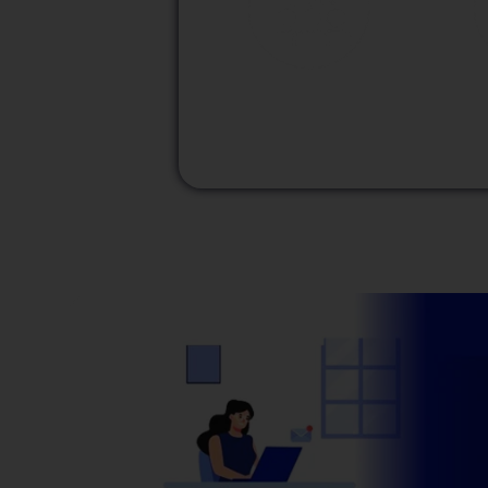
M
Modalidad
Presencial