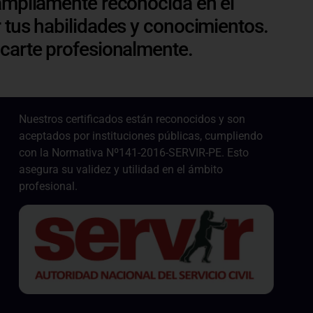
ampliamente reconocida en el
 tus habilidades y conocimientos.
acarte profesionalmente.
Nuestros certificados están reconocidos y son
aceptados por instituciones públicas, cumpliendo
con la Normativa Nº141-2016-SERVIR-PE. Esto
asegura su validez y utilidad en el ámbito
profesional.