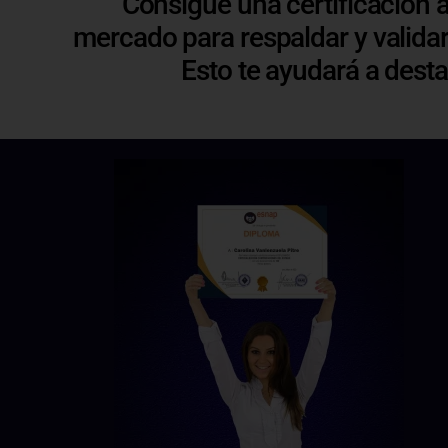
Consigue una certificación 
mercado para respaldar y validar
Esto te ayudará a dest