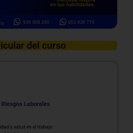
icular del curso
 Riesgos Laborales
dad y salud en el trabajo.