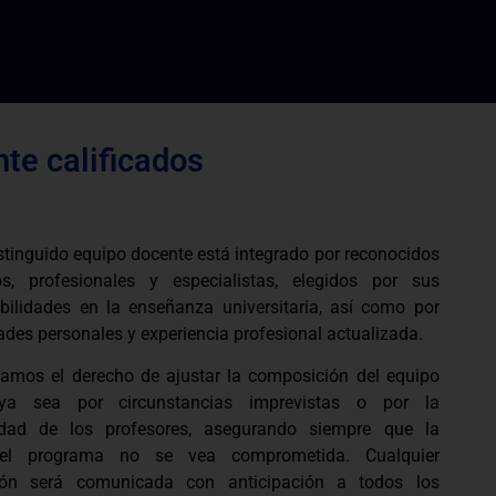
te calificados
stinguido equipo docente está integrado por reconocidos
s, profesionales y especialistas, elegidos por sus
bilidades en la enseñanza universitaria, así como por
ades personales y experiencia profesional actualizada.
vamos el derecho de ajustar la composición del equipo
 ya sea por circunstancias imprevistas o por la
lidad de los profesores, asegurando siempre que la
del programa no se vea comprometida. Cualquier
ión será comunicada con anticipación a todos los