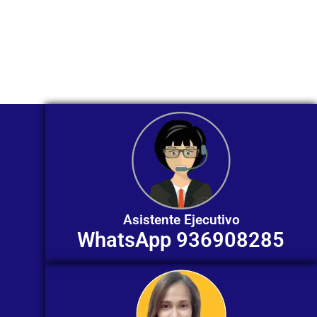
Nuestros asesores están listos para
ofrecerte orientación
individualizada. ¡No dudes en
contactarnos en este momento!
Asistente Ejecutivo
WhatsApp 936908285