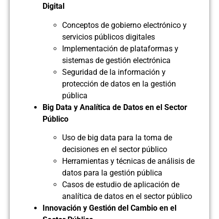
Digital
Conceptos de gobierno electrónico y
servicios públicos digitales
Implementación de plataformas y
sistemas de gestión electrónica
Seguridad de la información y
protección de datos en la gestión
pública
Big Data y Analítica de Datos en el Sector
Público
Uso de big data para la toma de
decisiones en el sector público
Herramientas y técnicas de análisis de
datos para la gestión pública
Casos de estudio de aplicación de
analítica de datos en el sector público
Innovación y Gestión del Cambio en el