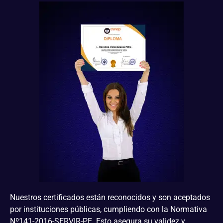
Nuestros certificados están reconocidos y son aceptados
por instituciones públicas, cumpliendo con la Normativa
Nº141-2016-SERVIR-PE. Esto asegura su validez y