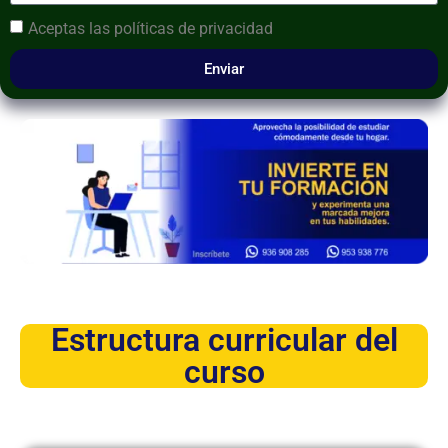
Aceptas las
políticas de privacidad
Enviar
Estructura curricular del
curso