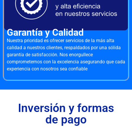
Garantía y Calidad
Nuestra prioridad es ofrecer servicios de la más alta
calidad a nuestros clientes, respaldados por una sólida
garantía de satisfacción. Nos enorgullece
comprometernos con la excelencia asegurando que cada
experiencia con nosotros sea confiable
Inversión y formas
de pago