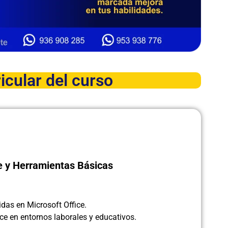
icular del curso
ce y Herramientas Básicas
idas en Microsoft Office.
ice en entornos laborales y educativos.