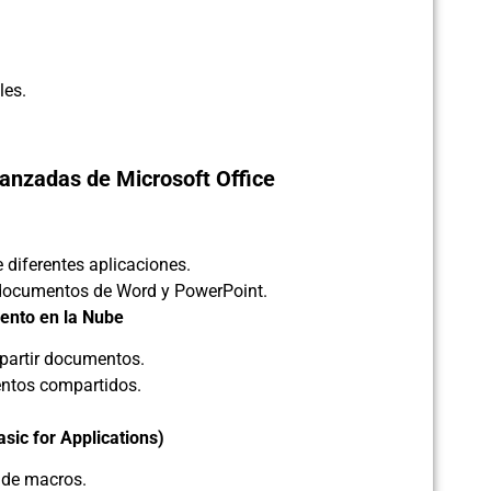
les.
vanzadas de Microsoft Office
 diferentes aplicaciones.
 documentos de Word y PowerPoint.
ento en la Nube
partir documentos.
entos compartidos.
sic for Applications)
n de macros.