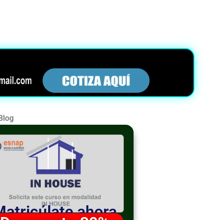
Blog
Matricúlate ahora