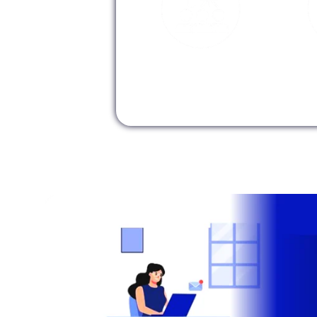
M
Modalidad
Presencial