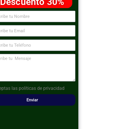
Descuento 30%
eptas las
políticas de privacidad
Enviar