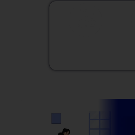
M
Modalidad
Presencial