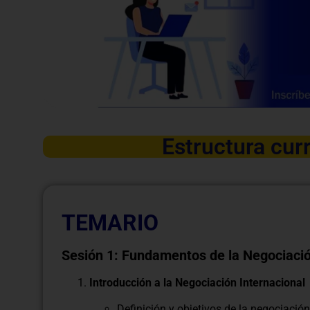
Estructura curr
TEMARIO
Sesión 1: Fundamentos de la Negociació
Introducción a la Negociación Internacional
Definición y objetivos de la negociación