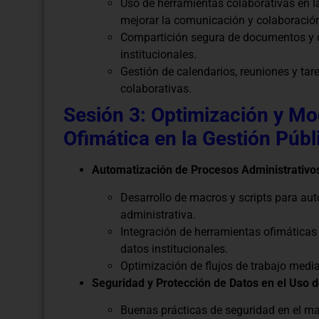
Uso de herramientas colaborativas en 
mejorar la comunicación y colaboración
Compartición segura de documentos y c
institucionales.
Gestión de calendarios, reuniones y ta
colaborativas.
Sesión 3: Optimización y M
Ofimática en la Gestión Públ
Automatización de Procesos Administrativos
Desarrollo de macros y scripts para auto
administrativa.
Integración de herramientas ofimática
datos institucionales.
Optimización de flujos de trabajo medi
Seguridad y Protección de Datos en el Uso 
Buenas prácticas de seguridad en el m