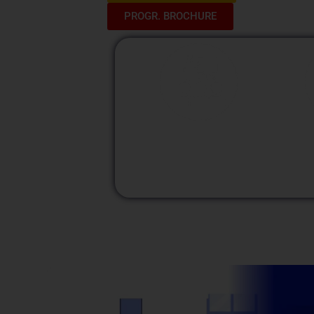
PROGR. BROCHURE
M
Modalidad
Presencial