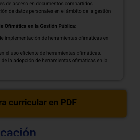
ones de acceso en documentos compartidos.
ón de datos personales en el ámbito de la gestión
e Ofimática en la Gestión Pública
:
 de implementación de herramientas ofimáticas en
n el uso eficiente de herramientas ofimáticas.
 de la adopción de herramientas ofimáticas en la
ra curricular en PDF
icación