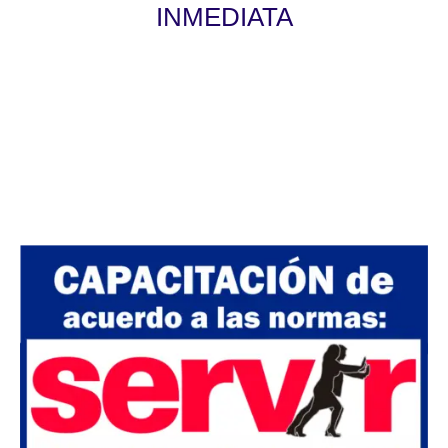
INMEDIATA
Válido para las convocatorias públicas y
privadas. La certificación será otorgada de
acuerdo a las normas de SERVIR Nº 141-
2016-SERVIR-PE