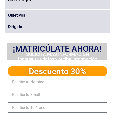
Objetivos
Dirigido
¡MATRICÚLATE AHORA!
SOLICITA MÁS INFORMACIÓN
Ingresa sus datos y recibe información
detallada del programa
Descuento 30%