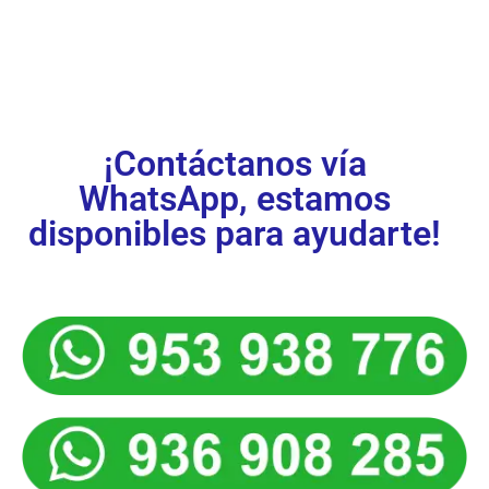
ya!
¡Contáctanos vía
WhatsApp, estamos
disponibles para ayudarte!