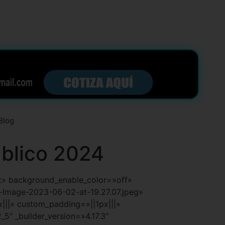
Blog
blico 2024
ult» background_enable_color=»off»
Image-2023-06-02-at-19.27.07.jpeg»
||» custom_padding=»||1px|||»
5″ _builder_version=»4.17.3″