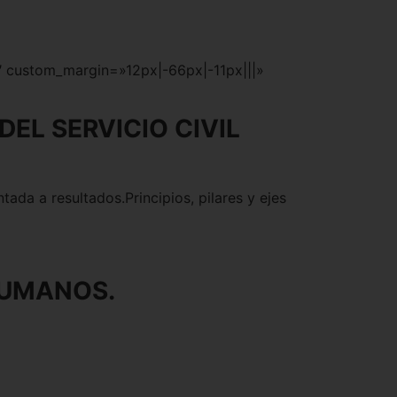
7″ custom_margin=»12px|-66px|-11px|||»
EL SERVICIO CIVIL
ada a resultados.Principios, pilares y ejes
HUMANOS.