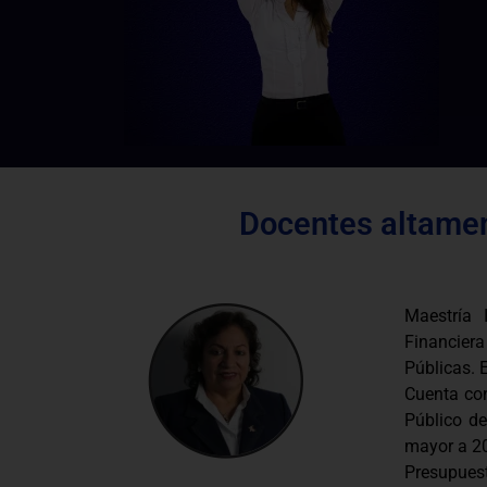
Docentes altamen
Maestría 
Financie
Públicas. 
Cuenta co
Público de
mayor a 20
Presupues