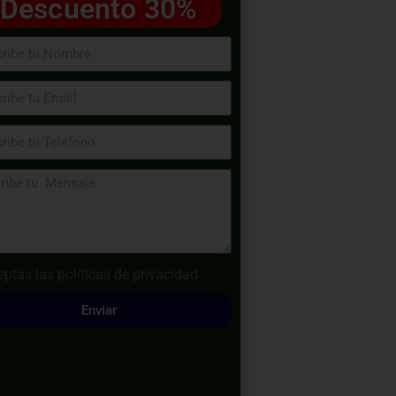
Descuento 30%
eptas las
políticas de privacidad
Enviar