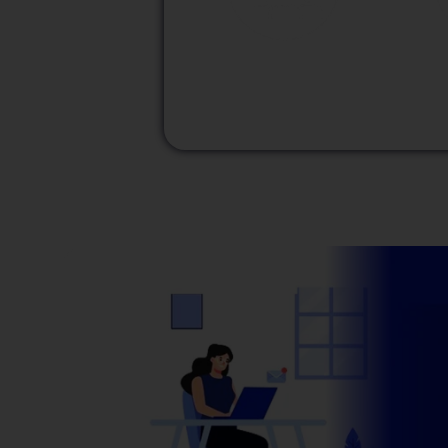
M
Modalidad
Presencial