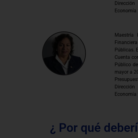
Dirección
Economía 
Maestría 
Financie
Públicas. 
Cuenta co
Público de
mayor a 20
Presupues
Dirección
Economía 
¿ Por qué deberí