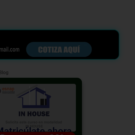
Blog
Matricúlate ahora