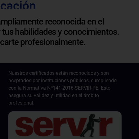
icación
ampliamente reconocida en el
 tus habilidades y conocimientos.
acarte profesionalmente.
Nuestros certificados están reconocidos y son
aceptados por instituciones públicas, cumpliendo
con la Normativa Nº141-2016-SERVIR-PE. Esto
asegura su validez y utilidad en el ámbito
profesional.