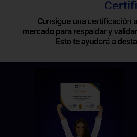
Certif
Consigue una certificación 
mercado para respaldar y validar
Esto te ayudará a dest