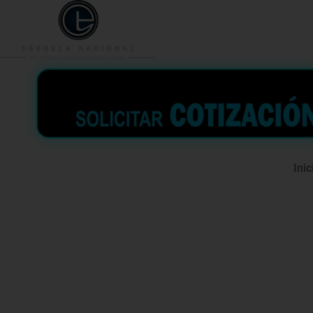
953 938 776
996 362 
Inic
Directiva 
la Gestión