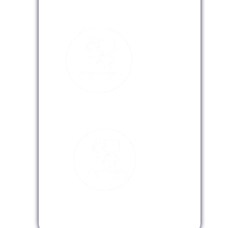
Modalidad Presencial
Modalidad Virtual
Modalidad InHouse