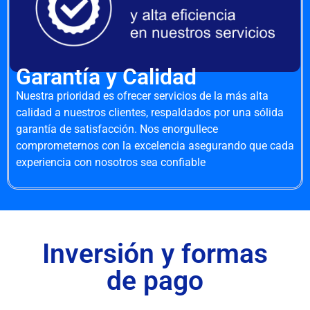
Garantía y Calidad
Nuestra prioridad es ofrecer servicios de la más alta
calidad a nuestros clientes, respaldados por una sólida
garantía de satisfacción. Nos enorgullece
comprometernos con la excelencia asegurando que cada
experiencia con nosotros sea confiable
Inversión y formas
de pago