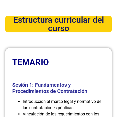
Estructura curricular del
curso
TEMARIO
Sesión 1: Fundamentos y
Procedimientos de Contratación
Introducción al marco legal y normativo de
las contrataciones públicas.
Vinculación de los requerimientos con los