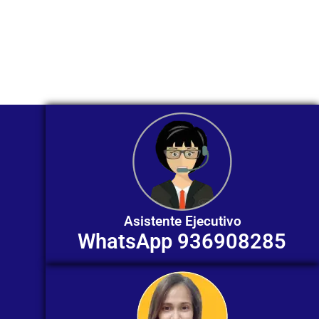
Nuestros asesores están listos para
ofrecerte orientación
individualizada. ¡No dudes en
contactarnos en este momento!
Asistente Ejecutivo
WhatsApp 936908285