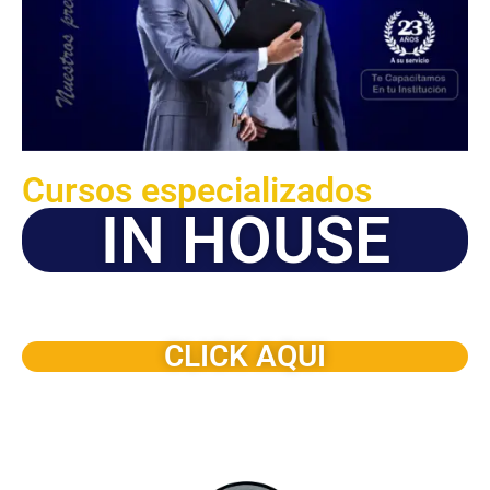
Cursos especializados
IN HOUSE
Solicite este programa de capacitación para que sea
dictado en su organización
CLICK AQUI