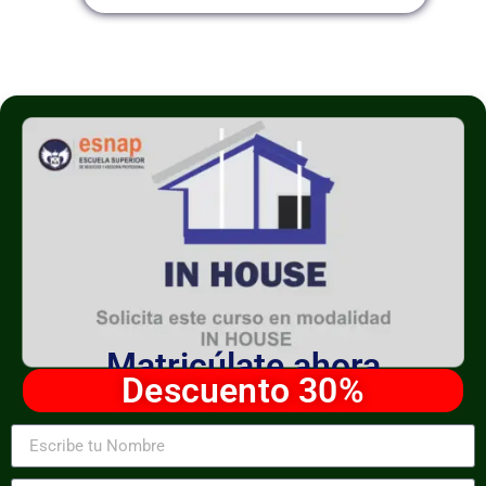
Matricúlate ahora
Descuento 30%