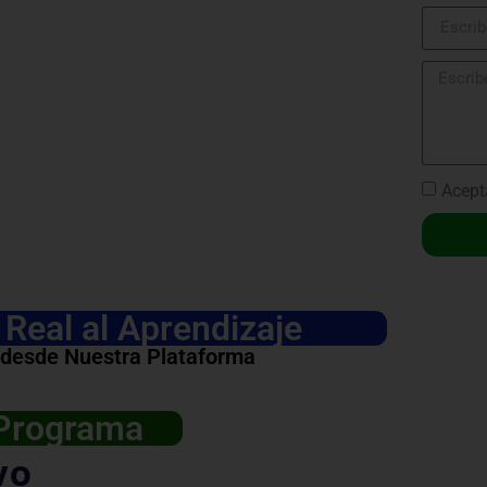
Acept
Real al Aprendizaje
 desde Nuestra Plataforma
 Programa
vo