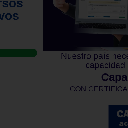
rsos
vos
Nuestro país nec
capacidad 
Capa
CON CERTIFICA
privadas. La certificación será