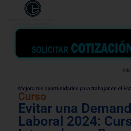
953 938 776
996 362 
Inic
Mejora tus oportunidades para trabajar en el Es
Curso
Evitar una Deman
Laboral 2024: Cur