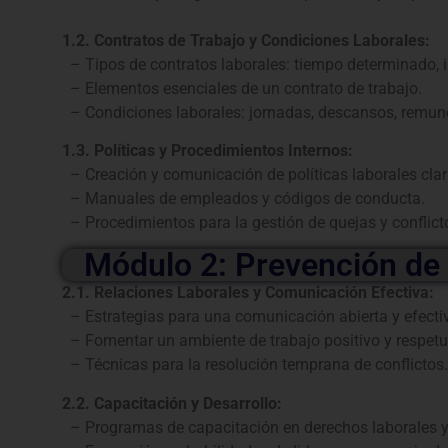
1.2. Contratos de Trabajo y Condiciones Laborales:
– Tipos de contratos laborales: tiempo determinado, i
– Elementos esenciales de un contrato de trabajo.
– Condiciones laborales: jornadas, descansos, remune
1.3. Políticas y Procedimientos Internos:
– Creación y comunicación de políticas laborales clar
– Manuales de empleados y códigos de conducta.
– Procedimientos para la gestión de quejas y conflicto
Módulo 2: Prevención de 
2.1. Relaciones Laborales y Comunicación Efectiva:
– Estrategias para una comunicación abierta y efecti
– Fomentar un ambiente de trabajo positivo y respet
– Técnicas para la resolución temprana de conflictos.
2.2. Capacitación y Desarrollo:
– Programas de capacitación en derechos laborales 