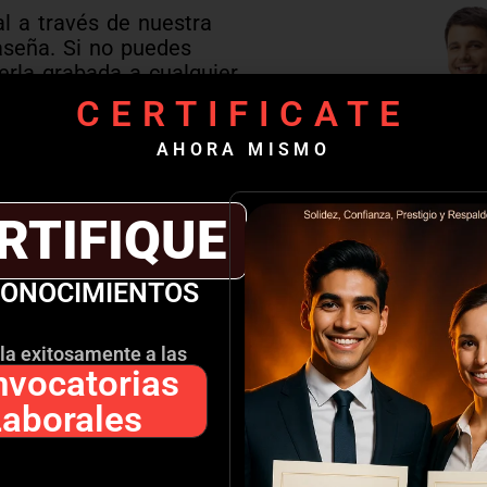
l a través de nuestra
aseña. Si no puedes
verla grabada a cualquier
CERTIFICATE
AHORA MISMO
n el docente y otros
RTIFIQUE
démico
CONOCIMIENTOS
s, enlaces de
nada con el
la exitosamente a las
vocatorias
Laborales