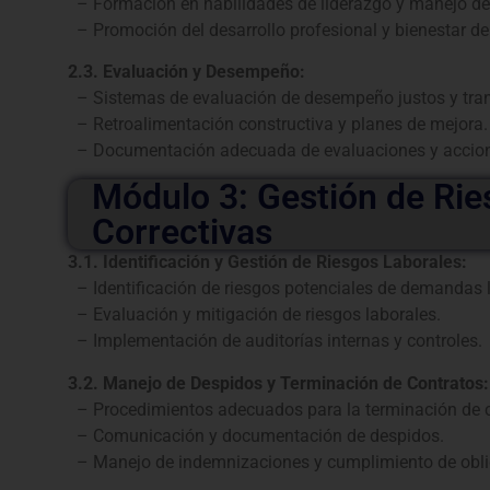
– Formación en habilidades de liderazgo y manejo de 
– Promoción del desarrollo profesional y bienestar d
2.3. Evaluación y Desempeño:
– Sistemas de evaluación de desempeño justos y tra
– Retroalimentación constructiva y planes de mejora.
– Documentación adecuada de evaluaciones y accione
Módulo 3: Gestión de Rie
Correctivas
3.1. Identificación y Gestión de Riesgos Laborales:
– Identificación de riesgos potenciales de demandas 
– Evaluación y mitigación de riesgos laborales.
– Implementación de auditorías internas y controles.
3.2. Manejo de Despidos y Terminación de Contratos:
– Procedimientos adecuados para la terminación de c
– Comunicación y documentación de despidos.
– Manejo de indemnizaciones y cumplimiento de oblig