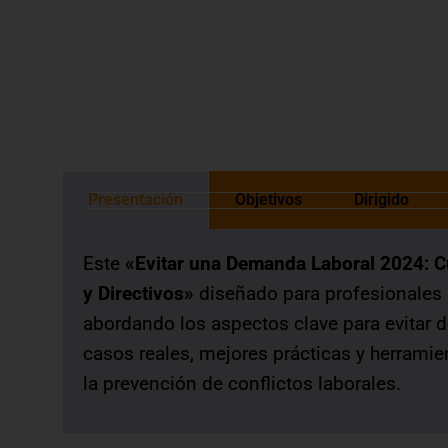
otorgada de acuerdo a las normas de 
Presentación
Objetivos
Dirigido
Este
«Evitar una Demanda Laboral 2024: 
y Directivos»
diseñado para profesionales 
abordando los aspectos clave para evitar d
casos reales, mejores prácticas y herramie
la prevención de conflictos laborales.