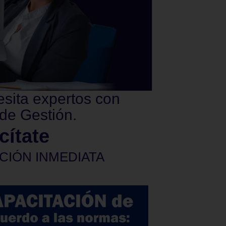
esita expertos con
de Gestión.
cítate
CIÓN INMEDIATA