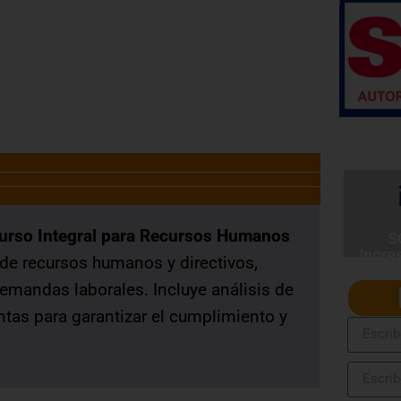
SERVIR Nº 141-2016-SERVIR-PE
Curso Integral para Recursos Humanos
S
Ingre
de recursos humanos y directivos,
emandas laborales. Incluye análisis de
ntas para garantizar el cumplimiento y