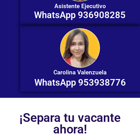
Asistente Ejecutivo
WhatsApp 936908285
Carolina Valenzuela
WhatsApp 953938776
¡Separa tu vacante
ahora!