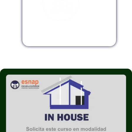
Modalidad InHouse