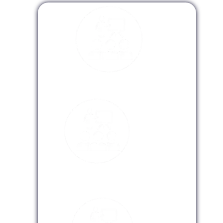
Modalidad Presencial
Modalidad Virtual