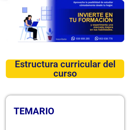
Estructura curricular del
curso
TEMARIO