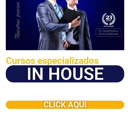
Cursos especializados
IN HOUSE
Solicite este programa de capacitación para que sea
dictado en su organización
CLICK AQUI