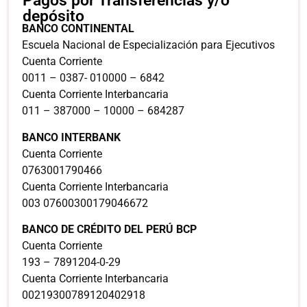
Pagos por Transferencias y/o
depósito
BANCO CONTINENTAL
Escuela Nacional de Especialización para Ejecutivos
Cuenta Corriente
0011 – 0387- 010000 – 6842
Cuenta Corriente Interbancaria
011 – 387000 – 10000 – 684287
BANCO INTERBANK
Cuenta Corriente
0763001790466
Cuenta Corriente Interbancaria
003 07600300179046672
BANCO DE CRÉDITO DEL PERÚ BCP
Cuenta Corriente
193 – 7891204-0-29
Cuenta Corriente Interbancaria
00219300789120402918