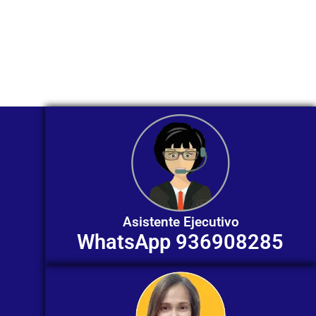
Nuestros asesores están listos para
ofrecerte orientación
individualizada. ¡No dudes en
contactarnos en este momento!
Asistente Ejecutivo
WhatsApp 936908285