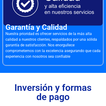
Garantía y Calidad
Nuestra prioridad es ofrecer servicios de la más alta
calidad a nuestros clientes, respaldados por una sólida
garantía de satisfacción. Nos enorgullece
comprometernos con la excelencia asegurando que cada
experiencia con nosotros sea confiable
Inversión y formas
de pago