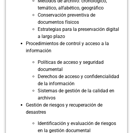
Métodos de archivo: cronológico,
temático, alfabético, geográfico
Conservación preventiva de
documentos físicos
Estrategias para la preservación digital
a largo plazo
Procedimientos de control y acceso a la
información
Políticas de acceso y seguridad
documental
Derechos de acceso y confidencialidad
de la información
Sistemas de gestión de la calidad en
archivos
Gestión de riesgos y recuperación de
desastres
Identificación y evaluación de riesgos
en la gestión documental