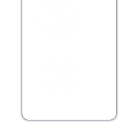
Modalidad Virtual
Modalidad InHouse