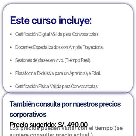
Este curso incluye:
Certificación Digital Válida para Convocatorias.
Docentes Especializados con Amplia Trayectoria.
Sesiones de clases en vivo. (Tiempo Real).
Plataforma Exclusiva para un Aprendizaje Fácil.
Certificación Física Válida para Convocatorias.
También consulta por nuestros precios
corporativos
Precio sugerido: S/. 490.00
Los precios pueden variar con el tiempo"(se
sugiere consultar precio actual )