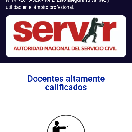
Nº141-2016-SERVIR-PE. Esto asegura su validez y
utilidad en el ámbito profesional.
Docentes altamente
calificados