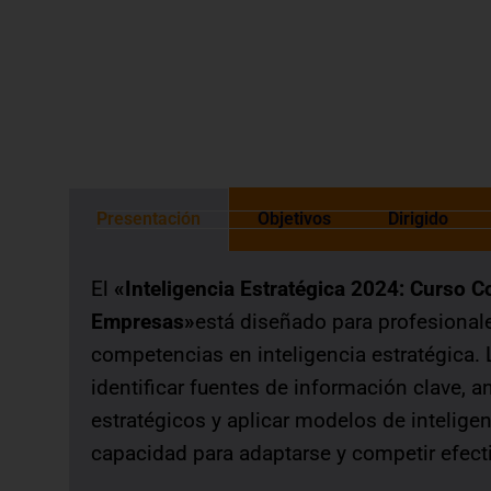
otorgada de acuerdo a las normas de 
Presentación
Objetivos
Dirigido
El
«Inteligencia Estratégica 2024: Curso C
Empresas»
está diseñado para profesional
competencias en inteligencia estratégica. 
identificar fuentes de información clave, an
estratégicos y aplicar modelos de intelige
capacidad para adaptarse y competir efec