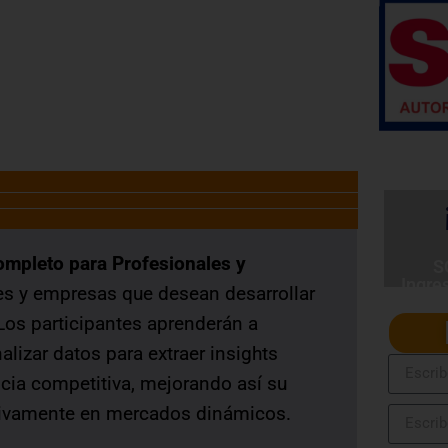
SERVIR Nº 141-2016-SERVIR-PE
ompleto para Profesionales y
S
Ingre
es y empresas que desean desarrollar
Los participantes aprenderán a
alizar datos para extraer insights
ncia competitiva, mejorando así su
tivamente en mercados dinámicos.