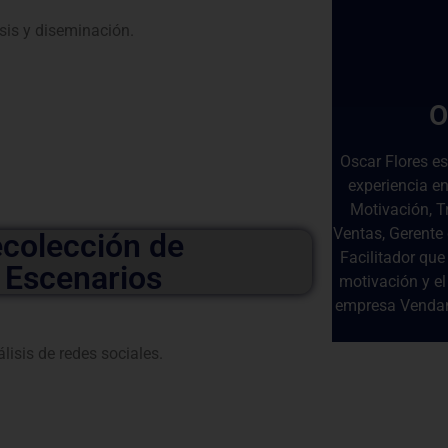
sis y diseminación.
O
Oscar Flores e
experiencia en
Motivación, T
Ventas, Gerente
ecolección de
Facilitador que
e Escenarios
motivación y el
empresa Vendam
isis de redes sociales.