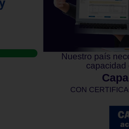
y
Nuestro país nec
capacidad 
Capa
CON CERTIFICA
privadas. La certificación será