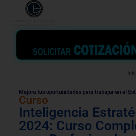
953 938 776
996 362 
Inic
Mejora tus oportunidades para trabajar en el Es
Curso
Inteligencia Estrat
2024: Curso Compl