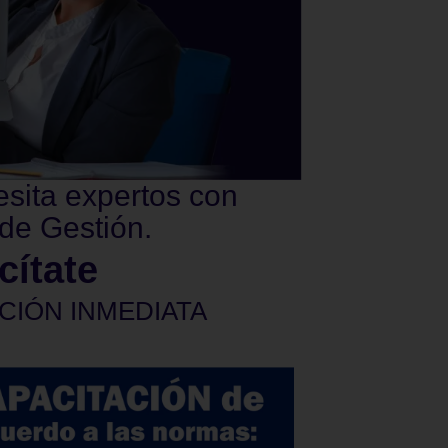
esita expertos con
de Gestión.
cítate
CIÓN INMEDIATA