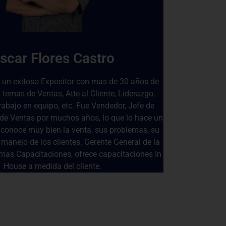
scar Flores Castro
s un exitoso Expositor con mas de 30 años de
 temas de Ventas, Atte al Cliente, Liderazgo,
rabajo en equipo, etc. Fue Vendedor, Jefe de
 de Ventas por muchos años, lo que lo hace un
 conoce muy bien la venta, sus problemas, su
 manejo de los clientes. Gerente General de la
as Capacitaciones, ofrece capacitaciones In
House a medida del cliente.