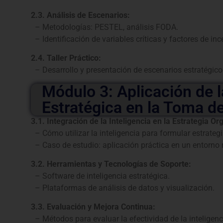
2.3. Análisis de Escenarios:
– Metodologías: PESTEL, análisis FODA.
– Identificación de variables críticas y factores de in
2.4. Taller Práctico:
– Desarrollo y presentación de escenarios estratégico
Módulo 3: Aplicación de l
Estratégica en la Toma d
3.1. Integración de la Inteligencia en la Estrategia Or
– Cómo utilizar la inteligencia para formular estrategi
– Caso de estudio: aplicación práctica en un entorno r
3.2. Herramientas y Tecnologías de Soporte:
– Software de inteligencia estratégica.
– Plataformas de análisis de datos y visualización.
3.3. Evaluación y Mejora Continua:
– Métodos para evaluar la efectividad de la inteligenc