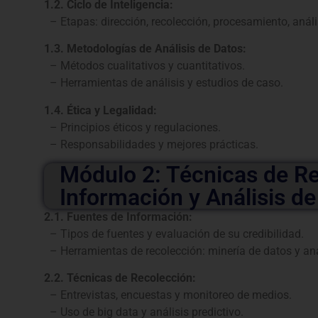
1.2. Ciclo de Inteligencia:
– Etapas: dirección, recolección, procesamiento, análi
1.3. Metodologías de Análisis de Datos:
– Métodos cualitativos y cuantitativos.
– Herramientas de análisis y estudios de caso.
1.4. Ética y Legalidad:
– Principios éticos y regulaciones.
– Responsabilidades y mejores prácticas.
Módulo 2: Técnicas de R
Información y Análisis d
2.1. Fuentes de Información:
– Tipos de fuentes y evaluación de su credibilidad.
– Herramientas de recolección: minería de datos y anál
2.2. Técnicas de Recolección:
– Entrevistas, encuestas y monitoreo de medios.
– Uso de big data y análisis predictivo.