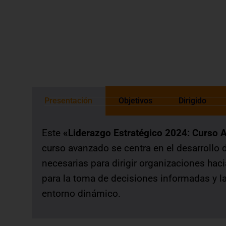
otorgada de acuerdo a las normas de 
Presentación
Objetivos
Dirigido
Este
«Liderazgo Estratégico 2024: Curso 
curso avanzado se centra en el desarrollo
necesarias para dirigir organizaciones hac
para la toma de decisiones informadas y la
entorno dinámico.