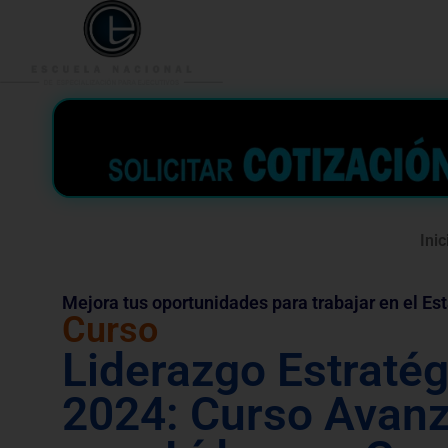
953 938 776
996 362 
Inic
Mejora tus oportunidades para trabajar en el Es
Curso
Liderazgo Estratég
2024: Curso Avan