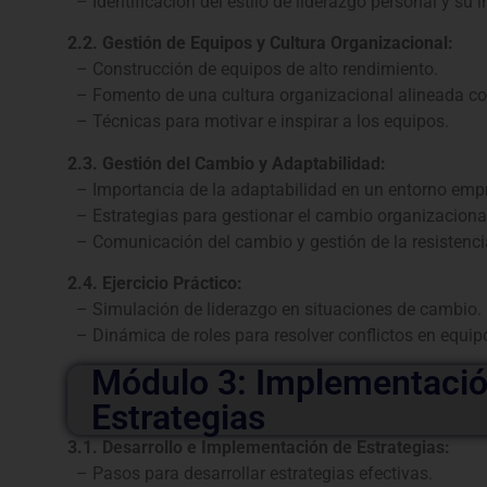
– Identificación del estilo de liderazgo personal y su 
2.2. Gestión de Equipos y Cultura Organizacional:
– Construcción de equipos de alto rendimiento.
– Fomento de una cultura organizacional alineada con
– Técnicas para motivar e inspirar a los equipos.
2.3. Gestión del Cambio y Adaptabilidad:
– Importancia de la adaptabilidad en un entorno empr
– Estrategias para gestionar el cambio organizaciona
– Comunicación del cambio y gestión de la resistenci
2.4. Ejercicio Práctico:
– Simulación de liderazgo en situaciones de cambio.
– Dinámica de roles para resolver conflictos en equip
Módulo 3: Implementació
Estrategias
3.1. Desarrollo e Implementación de Estrategias:
– Pasos para desarrollar estrategias efectivas.