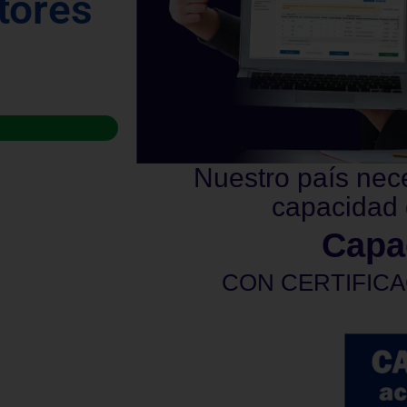
tores
Nuestro país nec
capacidad 
Capa
CON CERTIFICA
privadas. La certificación será