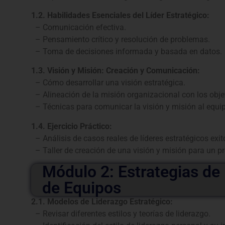
1.2. Habilidades Esenciales del Líder Estratégico:
– Comunicación efectiva.
– Pensamiento crítico y resolución de problemas.
– Toma de decisiones informada y basada en datos.
1.3. Visión y Misión: Creación y Comunicación:
– Cómo desarrollar una visión estratégica.
– Alineación de la misión organizacional con los objet
– Técnicas para comunicar la visión y misión al equi
1.4. Ejercicio Práctico:
– Análisis de casos reales de líderes estratégicos exit
– Taller de creación de una visión y misión para un pro
Módulo 2: Estrategias de
de Equipos
2.1. Modelos de Liderazgo Estratégico:
– Revisar diferentes estilos y teorías de liderazgo.