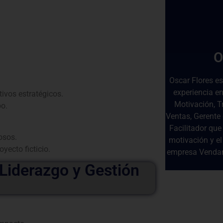
O
Oscar Flores e
experiencia en
ivos estratégicos.
Motivación, T
po.
Ventas, Gerente
Facilitador que
osos.
motivación y el
yecto ficticio.
empresa Vendam
 Liderazgo y Gestión