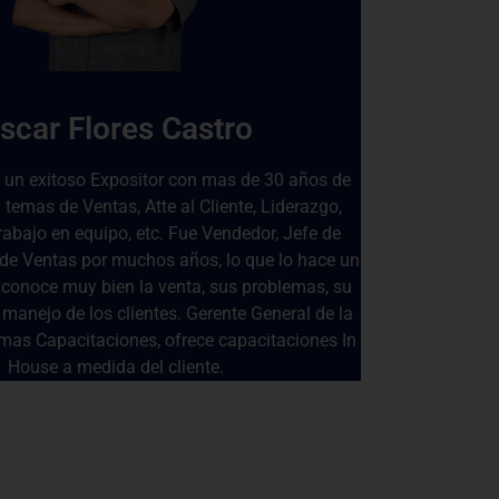
scar Flores Castro
s un exitoso Expositor con mas de 30 años de
 temas de Ventas, Atte al Cliente, Liderazgo,
rabajo en equipo, etc. Fue Vendedor, Jefe de
 de Ventas por muchos años, lo que lo hace un
 conoce muy bien la venta, sus problemas, su
 manejo de los clientes. Gerente General de la
as Capacitaciones, ofrece capacitaciones In
House a medida del cliente.