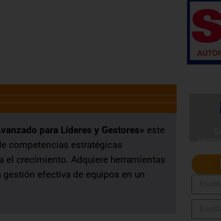
SERVIR Nº 141-2016-SERVIR-PE
Avanzado para Líderes y Gestores»
este
S
Ingre
 de competencias estratégicas
ia el crecimiento. Adquiere herramientas
 gestión efectiva de equipos en un