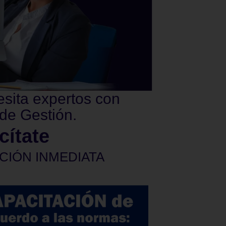
esita expertos con
de Gestión.
cítate
CIÓN INMEDIATA