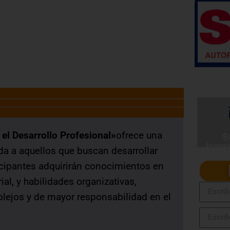
SERVIR Nº 141-2016-SERVIR-PE
el Desarrollo Profesional»
ofrece una
S
Ingre
da a aquellos que buscan desarrollar
cipantes adquirirán conocimientos en
al, y habilidades organizativas,
lejos y de mayor responsabilidad en el