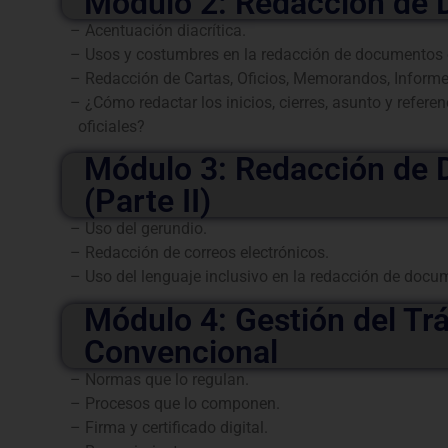
Módulo 2: Redacción de 
– Acentuación diacrítica.
– Usos y costumbres en la redacción de documentos o
– Redacción de Cartas, Oficios, Memorandos, Informe
– ¿Cómo redactar los inicios, cierres, asunto y refer
oficiales?
Módulo 3: Redacción de 
(Parte II)
– Uso del gerundio.
– Redacción de correos electrónicos.
– Uso del lenguaje inclusivo en la redacción de docum
Módulo 4: Gestión del Trá
Convencional
– Normas que lo regulan.
– Procesos que lo componen.
– Firma y certificado digital.