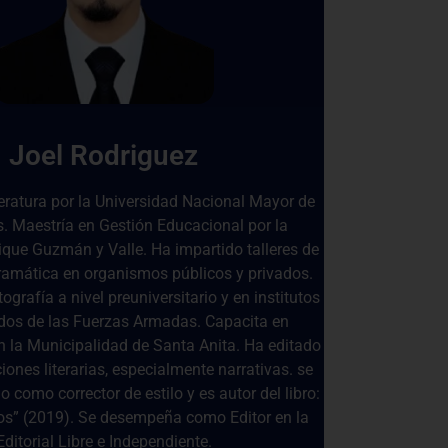
Joel Rodriguez
teratura por la Universidad Nacional Mayor de
. Maestría en Gestión Educacional por la
ique Guzmán y Valle. Ha impartido talleres de
amática en organismos públicos y privados.
grafía a nivel preuniversitario y en institutos
dos de las Fuerzas Armadas. Capacita en
en la Municipalidad de Santa Anita. Ha editado
iones literarias, especialmente narrativas. se
como corrector de estilo y es autor del libro:
gos” (2019). Se desempeña como Editor en la
Editorial Libre e Independiente.