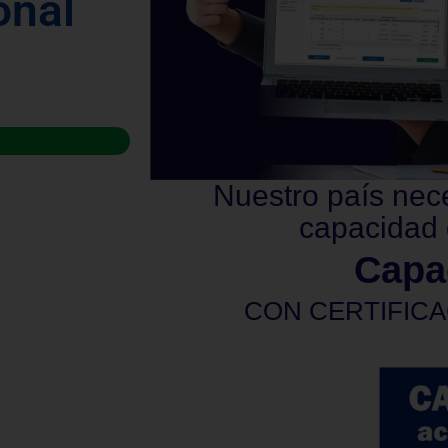
onal
Nuestro país nec
capacidad 
Capa
CON CERTIFICA
privadas. La certificación será