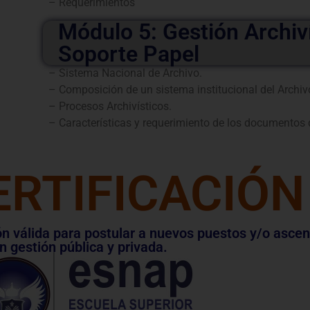
– Requerimientos
Módulo 5: Gestión Archiví
Soporte Papel
– Sistema Nacional de Archivo.
– Composición de un sistema institucional del Archiv
– Procesos Archivísticos.
– Características y requerimiento de los documentos de
ERTIFICACIÓN
ión válida para postular a nuevos puestos y/o asce
n gestión pública y privada.