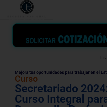
953 938 776
996 362 
Inic
Mejora tus oportunidades para trabajar en el Es
Curso
Secretariado 2024
Curso Integral para