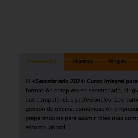
otorgada de acuerdo a las normas de 
Presentación
Objetivos
Dirigido
El
«Secretariado 2024: Curso Integral para 
formación completa en secretariado, dirigi
sus competencias profesionales. Los parti
gestión de oficina, comunicación empresari
preparándolos para asumir roles más comp
entorno laboral.