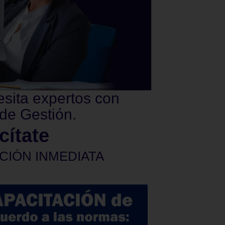
esita expertos con
de Gestión.
cítate
CIÓN INMEDIATA