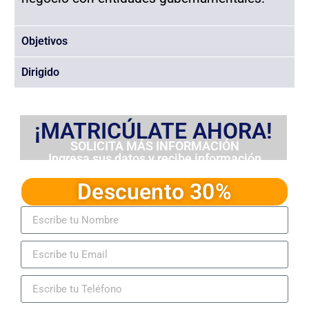
Objetivos
Dirigido
¡MATRICÚLATE AHORA!
SOLICITA MÁS INFORMACIÓN
Ingresa sus datos y recibe información
detallada del programa
Descuento 30%