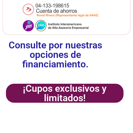
Consulte por nuestras
opciones de
financiamiento.
¡Cupos exclusivos y
limitados!
¡Inscríbete