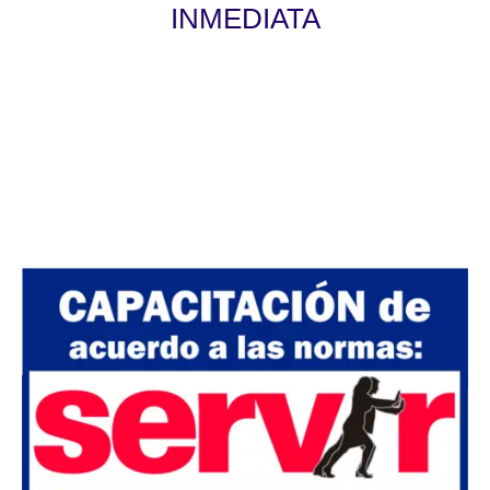
INMEDIATA
Válido para las convocatorias públicas y
privadas. La certificación será otorgada de
acuerdo a las normas de SERVIR Nº 141-
2016-SERVIR-PE