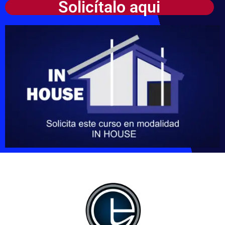
Solicítalo aqui