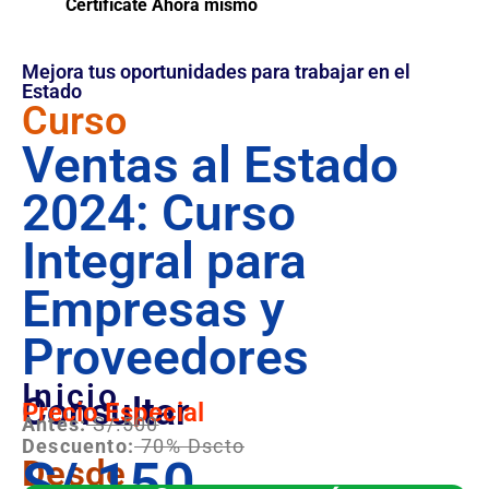
Certifícate Ahora mismo
Mejora tus oportunidades para trabajar en el
Estado
Curso
Ventas al Estado
2024: Curso
Integral para
Empresas y
Proveedores
Inicio
Consultar
Precio Especial
Antes:
S/.500
Descuento:
70% Dscto
S/.150
Desde