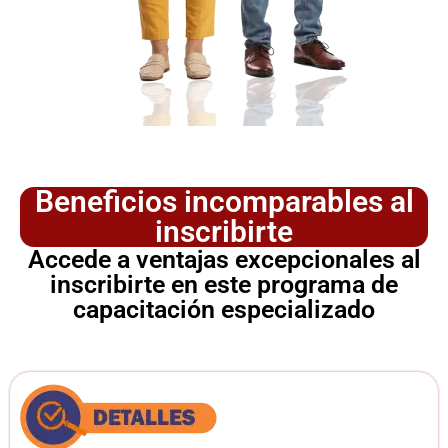
Beneficios incomparables al
inscribirte
Accede a ventajas excepcionales al
inscribirte en este programa de
capacitación especializado