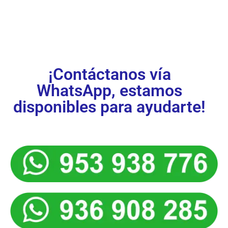
ya!
¡Contáctanos vía
WhatsApp, estamos
disponibles para ayudarte!