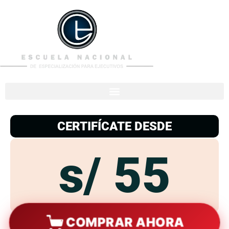
953
938
776
CERTIFÍCATE DESDE
s/ 55
COMPRAR AHORA