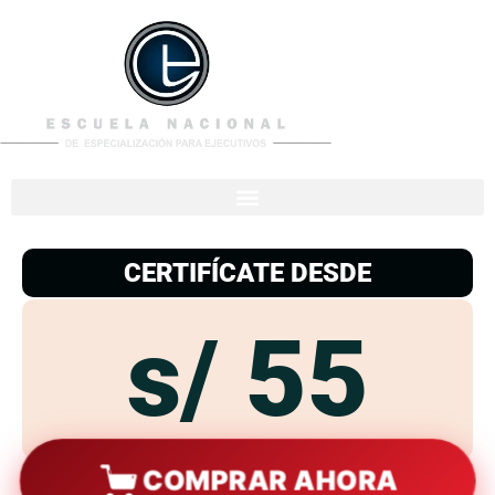
953
938
776
CERTIFÍCATE DESDE
s/ 55
COMPRAR AHORA