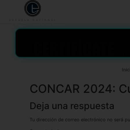
953 938 776
996 362 
Inic
CONCAR 2024: Cur
Deja una respuesta
Tu dirección de correo electrónico no será pu