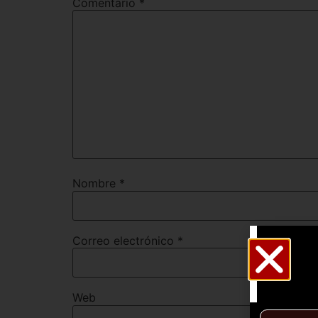
Comentario
*
Nombre
*
Correo electrónico
*
Web