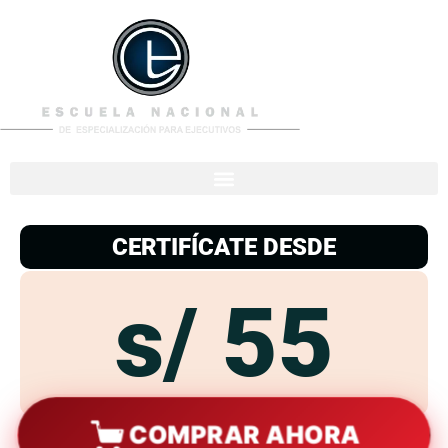
953
938
776
CERTIFÍCATE DESDE
s/ 55
COMPRAR AHORA