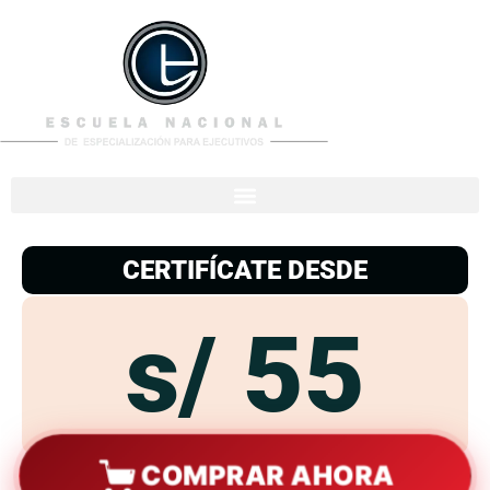
953
938
776
CERTIFÍCATE DESDE
s/ 55
COMPRAR AHORA