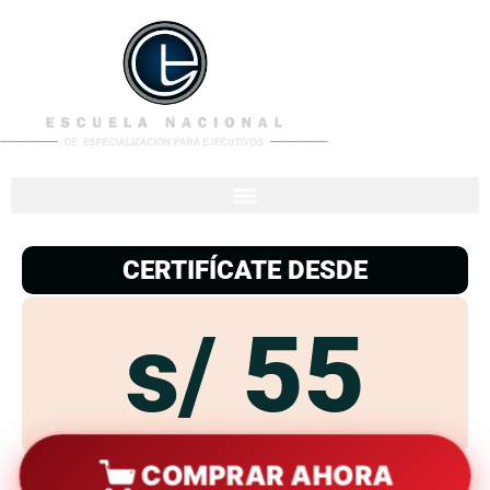
953
938
776
CERTIFÍCATE DESDE
s/ 55
COMPRAR AHORA