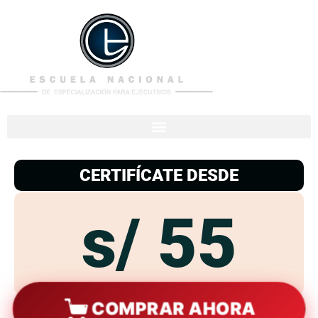
953
938
776
CERTIFÍCATE DESDE
s/ 55
COMPRAR AHORA