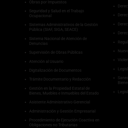
Obras por Impuestos
Derec
Seguridad y Salud en el Trabajo
Derec
Ocupacional
Derec
Sistemas Administrativos de la Gestión
Pública (SIAF, SIGA, SEACE)
Dere
Sistema Nacional de Atención de
Regul
Denuncias
Nuevo
Supervisión de Obras Públicas
Viole
Atención al Usuario
Legis
Digitalización de Documentos
Sanea
Trámite Documentario y Redacción
Biene
Gestión en la Propiedad Estatal de
Legis
Bienes, Muebles e Inmuebles del Estado
Asistente Administrativo Gerencial
Administración y Gestión Empresarial
Procedimiento de Ejecución Coactiva en
Obligaciones no Tributarias