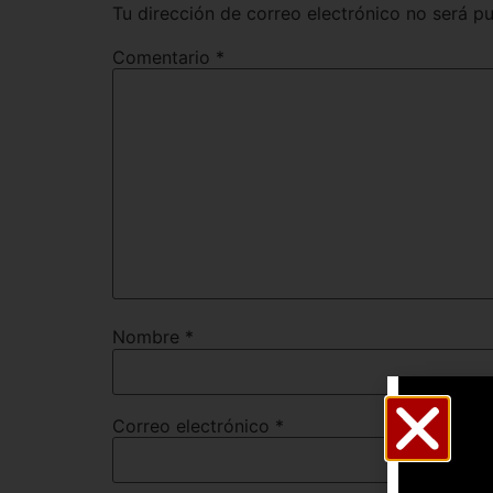
Tu dirección de correo electrónico no será pu
Comentario
*
Nombre
*
Correo electrónico
*