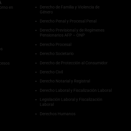
A
Derecho de Familia y Violencia de
orno en
Género
Derecho Penal y Procesal Penal
Derecho Previsional y de Regímenes
Pensionarios AFP – ONP
Derecho Procesal
os
Derecho Societario
Derecho de Protección al Consumidor
cesos
Derecho Civil
Derecho Notarial y Registral
Derecho Laboral y Fiscalización Laboral
Legislación Laboral y Fiscalización
Laboral
Derechos Humanos