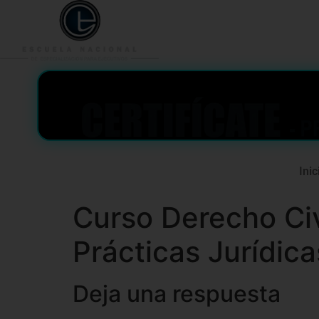
953 938 776
996 362 
Inic
Curso Derecho Civ
Prácticas Jurídica
Deja una respuesta