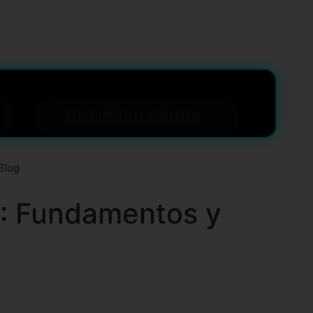
Blog
4: Fundamentos y