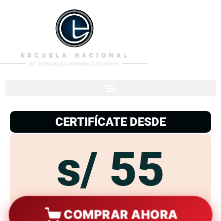
953
938
776
CERTIFÍCATE DESDE
s/ 55
COMPRAR AHORA